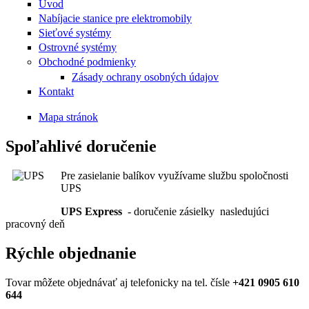
Úvod
Nabíjacie stanice pre elektromobily
Sieťové systémy
Ostrovné systémy
Obchodné podmienky
Zásady ochrany osobných údajov
Kontakt
Mapa stránok
Spoľahlivé doručenie
Pre zasielanie balíkov využívame službu spoločnosti
UPS
UPS Express
- doručenie zásielky nasledujúci
pracovný deň
Rýchle objednanie
Tovar môžete objednávať aj telefonicky na tel. čísle
+421 0905 610
644